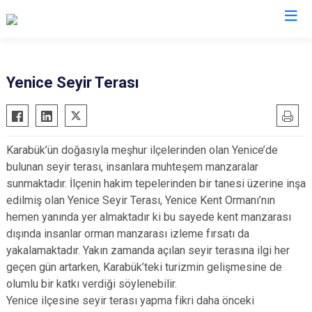
Valilikler
Yenice Seyir Terası
Karabük’ün doğasıyla meşhur ilçelerinden olan Yenice’de
bulunan seyir terası, insanlara muhteşem manzaralar
sunmaktadır. İlçenin hakim tepelerinden bir tanesi üzerine inşa
edilmiş olan Yenice Seyir Terası, Yenice Kent Ormanı’nın
hemen yanında yer almaktadır ki bu sayede kent manzarası
dışında insanlar orman manzarası izleme fırsatı da
yakalamaktadır. Yakın zamanda açılan seyir terasına ilgi her
geçen gün artarken, Karabük’teki turizmin gelişmesine de
olumlu bir katkı verdiği söylenebilir.
Yenice ilçesine seyir terası yapma fikri daha önceki