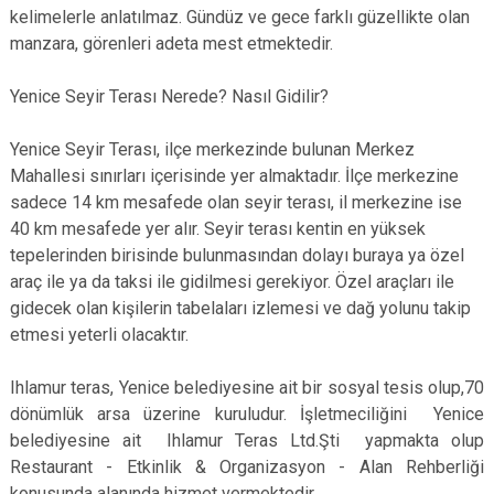
kelimelerle anlatılmaz. Gündüz ve gece farklı güzellikte olan
manzara, görenleri adeta mest etmektedir.
Yenice Seyir Terası Nerede? Nasıl Gidilir?
Yenice Seyir Terası, ilçe merkezinde bulunan Merkez
Mahallesi sınırları içerisinde yer almaktadır. İlçe merkezine
sadece 14 km mesafede olan seyir terası, il merkezine ise
40 km mesafede yer alır. Seyir terası kentin en yüksek
tepelerinden birisinde bulunmasından dolayı buraya ya özel
araç ile ya da taksi ile gidilmesi gerekiyor. Özel araçları ile
gidecek olan kişilerin tabelaları izlemesi ve dağ yolunu takip
etmesi yeterli olacaktır.
Ihlamur teras, Yenice belediyesine ait bir sosyal tesis olup,70
dönümlük arsa üzerine kuruludur. İşletmeciliğini Yenice
belediyesine ait Ihlamur Teras Ltd.Şti yapmakta olup
Restaurant - Etkinlik & Organizasyon - Alan Rehberliği
konusunda alanında hizmet vermektedir.