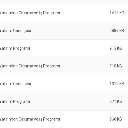
 Yatırımları Çalışma ve İş Programı
1413 KB
 Yatırım Genelgesi
2889 KB
 Yatırım Programı
913 KB
 Yatırımları Çalışma ve İş Programı
910 KB
 Yatırım Genelgesi
1312 KB
 Yatırım Programı
371 KB
 Yatırımları Çalışma ve İş Programı
968 KB