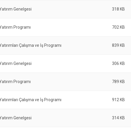
 Yatırım Genelgesi
318 KB
 Yatırım Programı
702 KB
 Yatırımları Çalışma ve İş Programı
839 KB
 Yatırım Genelgesi
306 KB
 Yatırım Programı
789 KB
 Yatırımları Çalışma ve İş Programı
912 KB
 Yatırım Genelgesi
314 KB