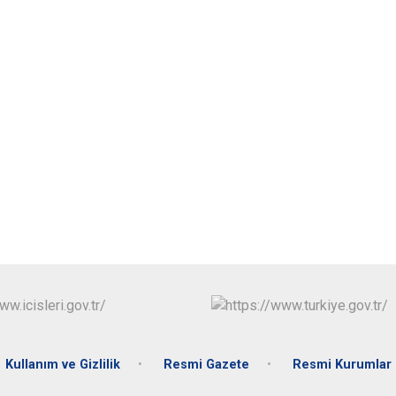
Kullanım ve Gizlilik
Resmi Gazete
Resmi Kurumlar