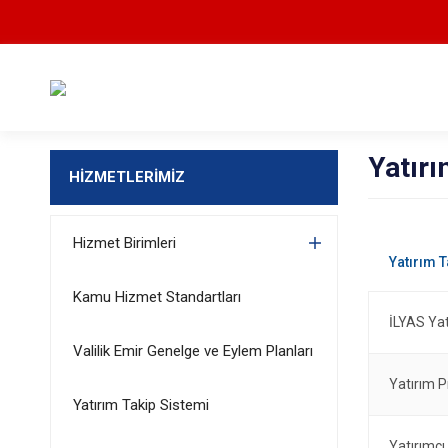
Yatırı
HİZMETLERİMİZ
Hizmet Birimleri
Kamu Hizmet Standartları
İLYAS Ya
Valilik Emir Genelge ve Eylem Planları
Yatırım 
Yatırım Takip Sistemi
Yatırımc