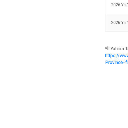
2026 Yılı
2026 Yılı
*İl Yatırım 
https://www
Province=