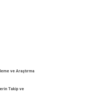
celeme ve Araştırma
lerin Takip ve