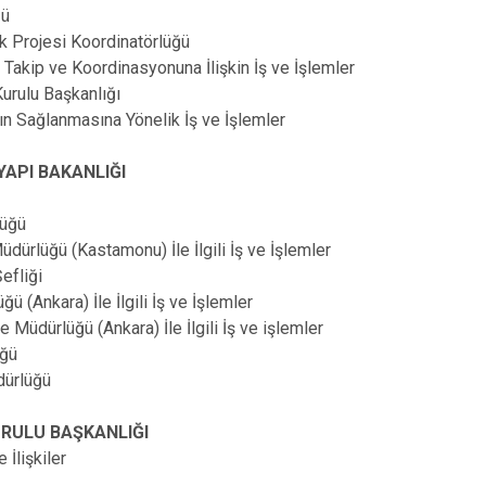
ğü
 Projesi Koordinatörlüğü
Takip ve Koordinasyonuna İlişkin İş ve İşlemler
Kurulu Başkanlığı
n Sağlanmasına Yönelik İş ve İşlemler
YAPI BAKANLIĞI
lüğü
dürlüğü (Kastamonu) İle İlgili İş ve İşlemler
efliği
(Ankara) İle İlgili İş ve İşlemler
Müdürlüğü (Ankara) İle İlgili İş ve işlemler
ğü
ürlüğü
RULU BAŞKANLIĞI
 İlişkiler