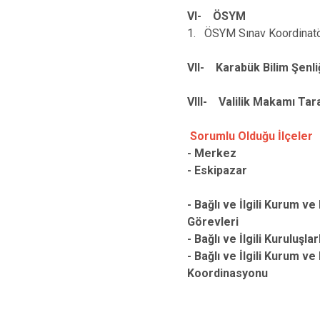
VI- ÖSYM
1. ÖSYM Sınav Koordinatö
VII- Karabük Bilim Şenl
VIII- Valilik Makamı Tar
Sorumlu Olduğu İlçeler
- Merkez
- Eskipazar
- Bağlı ve İlgili Kurum v
Görevleri
- Bağlı ve İlgili Kuruluşl
- Bağlı ve İlgili Kurum ve
Koordinasyonu