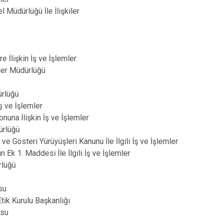
 Müdürlüğü İle İlişkiler
 İlişkin İş ve İşlemler
iler Müdürlüğü
rlüğü
ş ve İşlemler
a İlişkin İş ve İşlemler
ürlüğü
 Gösteri Yürüyüşleri Kanunu İle İlgili İş ve İşlemler
 1. Maddesi İle İlgili İş ve İşlemler
rlüğü
su
ik Kurulu Başkanlığı
osu