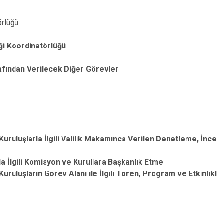
rlüğü
iği Koordinatörlüğü
afından Verilecek Diğer Görevler
e Kuruluşlarla İlgili Valilik Makamınca Verilen Denetleme, İn
arla İlgili Komisyon ve Kurullara Başkanlık Etme
 Kuruluşların Görev Alanı ile İlgili Tören, Program ve Etkinlik