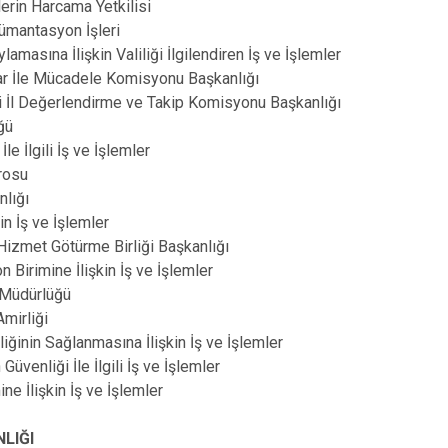
rin Harcama Yetkilisi
mantasyon İşleri
sına İlişkin Valiliği İlgilendiren İş ve İşlemler
r İle Mücadele Komisyonu Başkanlığı
ili İl Değerlendirme ve Takip Komisyonu Başkanlığı
ğü
İlgili İş ve İşlemler
ürosu
nlığı
in İş ve İşlemler
izmet Götürme Birliği Başkanlığı
irimine İlişkin İş ve İşlemler
 Müdürlüğü
mirliği
ğinin Sağlanmasına İlişkin İş ve İşlemler
venliği İle İlgili İş ve İşlemler
ine İlişkin İş ve İşlemler
NLIĞI