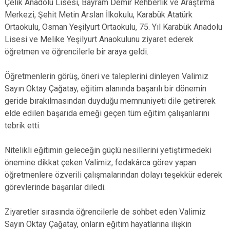
Çelik Anadolu Lisesi, Bayram Demir Rehberlik ve Araştırma
Merkezi, Şehit Metin Arslan İlkokulu, Karabük Atatürk
Ortaokulu, Osman Yeşilyurt Ortaokulu, 75. Yıl Karabük Anadolu
Lisesi ve Melike Yeşilyurt Anaokulunu ziyaret ederek
öğretmen ve öğrencilerle bir araya geldi.
Öğretmenlerin görüş, öneri ve taleplerini dinleyen Valimiz
Sayın Oktay Çağatay, eğitim alanında başarılı bir dönemin
geride bırakılmasından duyduğu memnuniyeti dile getirerek
elde edilen başarıda emeği geçen tüm eğitim çalışanlarını
tebrik etti.
Nitelikli eğitimin geleceğin güçlü nesillerini yetiştirmedeki
önemine dikkat çeken Valimiz, fedakârca görev yapan
öğretmenlere özverili çalışmalarından dolayı teşekkür ederek
görevlerinde başarılar diledi.
Ziyaretler sırasında öğrencilerle de sohbet eden Valimiz
Sayın Oktay Çağatay, onların eğitim hayatlarına ilişkin