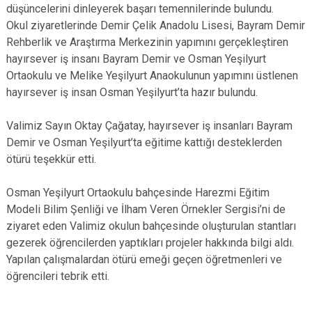
düşüncelerini dinleyerek başarı temennilerinde bulundu.
Okul ziyaretlerinde Demir Çelik Anadolu Lisesi, Bayram Demir
Rehberlik ve Araştırma Merkezinin yapımını gerçekleştiren
hayırsever iş insanı Bayram Demir ve Osman Yeşilyurt
Ortaokulu ve Melike Yeşilyurt Anaokulunun yapımını üstlenen
hayırsever iş insan Osman Yeşilyurt’ta hazır bulundu.
Valimiz Sayın Oktay Çağatay, hayırsever iş insanları Bayram
Demir ve Osman Yeşilyurt’ta eğitime kattığı desteklerden
ötürü teşekkür etti.
Osman Yeşilyurt Ortaokulu bahçesinde Harezmi Eğitim
Modeli Bilim Şenliği ve İlham Veren Örnekler Sergisi’ni de
ziyaret eden Valimiz okulun bahçesinde oluşturulan stantları
gezerek öğrencilerden yaptıkları projeler hakkında bilgi aldı.
Yapılan çalışmalardan ötürü emeği geçen öğretmenleri ve
öğrencileri tebrik etti.