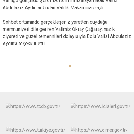
Valiliğe gelişinde Şeref Defteri’ni imzalayan Bolu Valisi
Abdulaziz Aydın ardından Valilik Makamına geçti.
Sohbet ortamında gerçekleşen ziyaretten duyduğu
memnuniyeti dile getiren Valimiz Oktay Çağatay, nazik
ziyareti ve güzel temennileri dolayısıyla Bolu Valisi Abdulaziz
Aydın’a teşekkür etti.