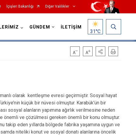
İçişleri Bakanlığı
Diğer Valilikler
LERİMİZ
GÜNDEM
İLETİŞİM
31
°C
amanlı olarak kentleşme evresi geçirmiştir. Sosyal hayat
Türkiye’nin küçük bir nüvesi olmuştur. Karabük’ün bir
ası sosyal alanların yapımına ağırlık verilmesine neden
rece önemli ve çözülmesi gereken önemli bir konu olmuştur.
nu takip eden yıllarda bölgede fabrika yaşamına uygun ve
samda niteliki konut ve sosyal donatı alanlarına öncelik